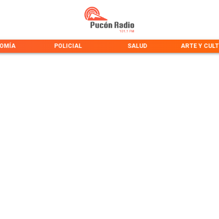
OMÍA
POLICIAL
SALUD
ARTE Y CUL