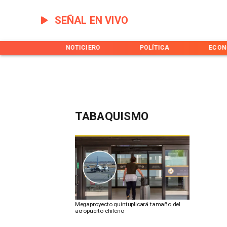
SEÑAL EN VIVO
INICIO
NOTICIERO
POLÍTICA
ECON
TABAQUISMO
Megaproyecto quintuplicará tamaño del
aeropuerto chileno