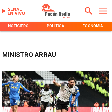
SEÑAL
EN VIVO
NOTICIERO
POLÍTICA
ECONOMÍA
MINISTRO ARRAU