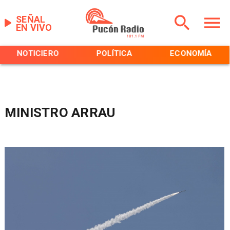
SEÑAL
EN VIVO
NOTICIERO
POLÍTICA
ECONOMÍA
MINISTRO ARRAU