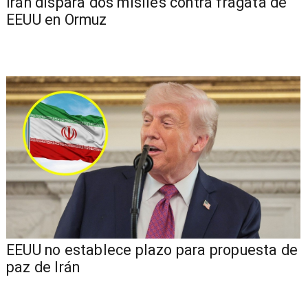
Irán dispara dos misiles contra fragata de
EEUU en Ormuz
EEUU no establece plazo para propuesta de
paz de Irán