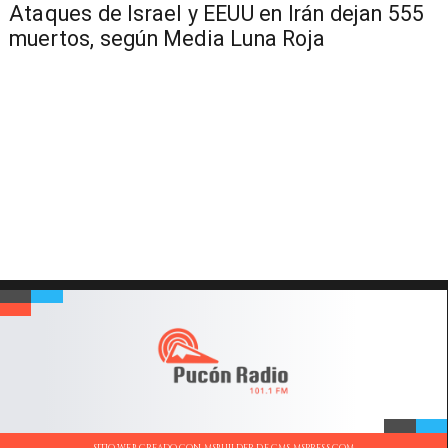
Ataques de Israel y EEUU en Irán dejan 555
muertos, según Media Luna Roja
SITIO WEB CREADO CON MSBUILDER DE CMS-MSPRESS.COM