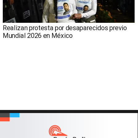
Realizan protesta por desaparecidos previo
Mundial 2026 en México