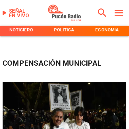
SEÑAL
EN VIVO
NOTICIERO
POLÍTICA
ECONOMÍA
COMPENSACIÓN MUNICIPAL