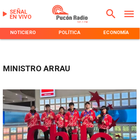
SEÑAL
EN VIVO
NOTICIERO
POLÍTICA
ECONOMÍA
MINISTRO ARRAU