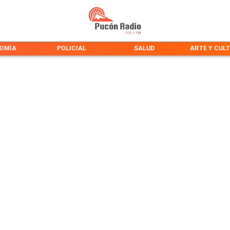
OMÍA
POLICIAL
SALUD
ARTE Y CUL