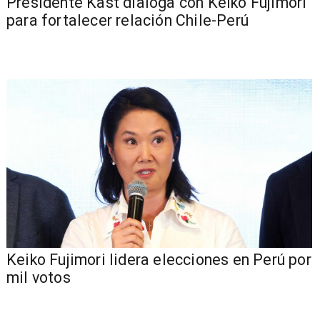
Presidente Kast dialoga con Keiko Fujimori
para fortalecer relación Chile-Perú
Keiko Fujimori lidera elecciones en Perú por
mil votos