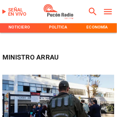
SEÑAL
EN VIVO
NOTICIERO
POLÍTICA
ECONOMÍA
MINISTRO ARRAU