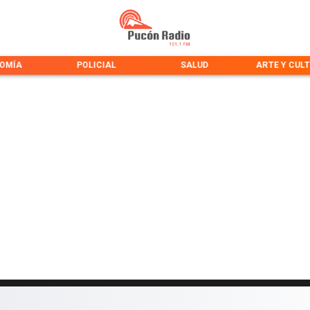
OMÍA
POLICIAL
SALUD
ARTE Y CUL