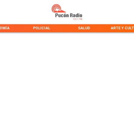
OMÍA
POLICIAL
SALUD
ARTE Y CUL