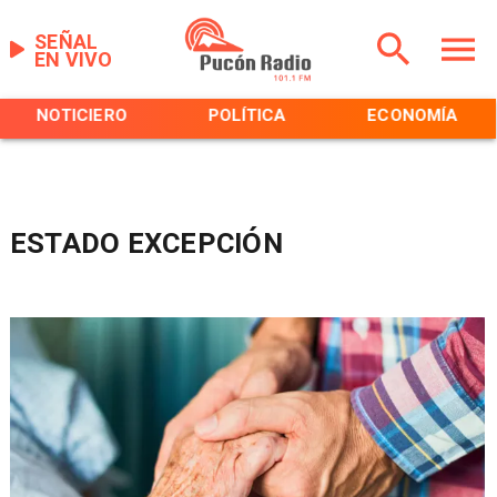
SEÑAL
EN VIVO
NOTICIERO
POLÍTICA
ECONOMÍA
ESTADO EXCEPCIÓN