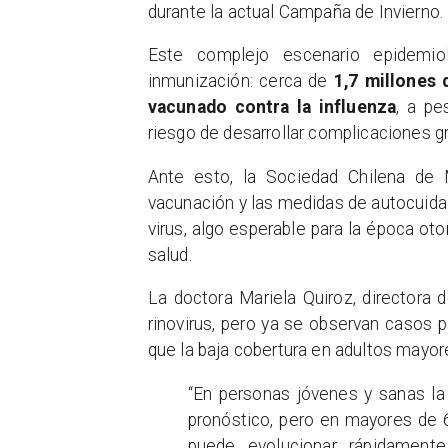
durante la actual Campaña de Invierno.
Este complejo escenario epidemio
inmunización: cerca de
1,7 millones
vacunado contra la influenza
, a pe
riesgo de desarrollar complicaciones g
Ante esto, la Sociedad Chilena de M
vacunación y las medidas de autocuida
virus, algo esperable para la época ot
salud.
La doctora Mariela Quiroz, directora
rinovirus, pero ya se observan casos po
que la baja cobertura en adultos mayor
“En personas jóvenes y sanas la
pronóstico, pero en mayores de 
puede evolucionar rápidamente