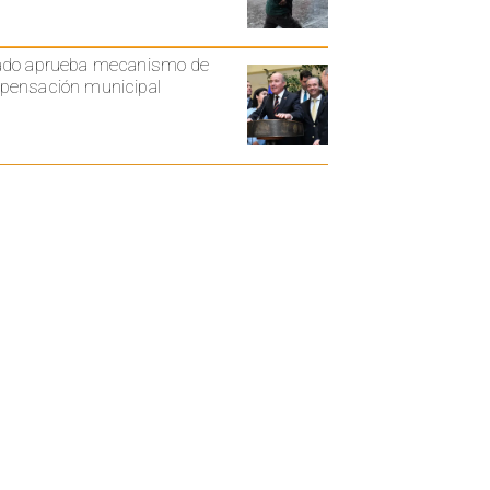
ado aprueba mecanismo de
ensación municipal