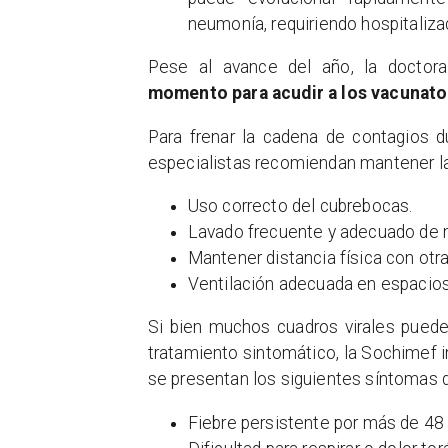
neumonía, requiriendo hospitalizac
Pese al avance del año, la doctor
momento para acudir a los vacunato
Para frenar la cadena de contagios d
especialistas recomiendan mantener las
Uso correcto del cubrebocas.
Lavado frecuente y adecuado de
Mantener distancia física con otr
Ventilación adecuada en espacios
Si bien muchos cuadros virales puede
tratamiento sintomático, la Sochimef 
se presentan los siguientes síntomas 
Fiebre persistente por más de 48 