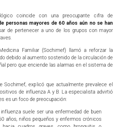
lógico coincide con una preocupante cifra de
 de personas mayores de 60 años aún no se han
sar de pertenecer a uno de los grupos con mayor
raves.
edicina Familiar (Sochimef) llamó a reforzar la
do debido al aumento sostenido de la circulación de
oñal pero que enciende las alarmas en el sistema de
 de Sochimef, explicó que actualmente prevalece el
sitivos de influenza A y B. La especialista advirtió
es es un foco de preocupación:
 influenza suele ser una enfermedad de buen
60 años, niños pequeños y enfermos crónicos
 hacia cuadros graves, como bronquitis o