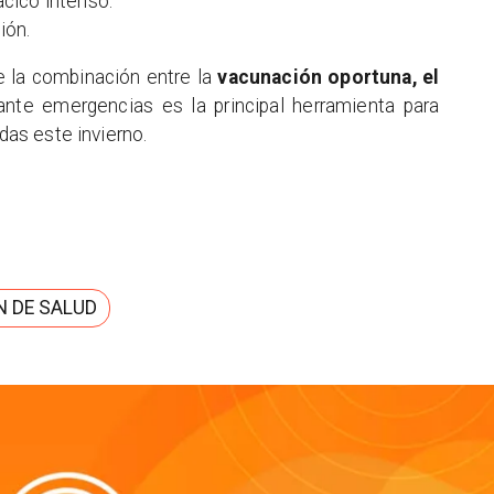
rácico intenso.
ión.
e la combinación entre la
vacunación oportuna, el
nte emergencias es la principal herramienta para
idas este invierno.
N DE SALUD