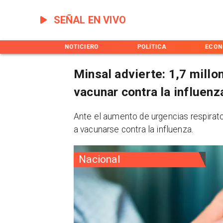
SEÑAL EN VIVO
INICIO
NOTICIERO
POLÍTICA
ECON
Minsal advierte: 1,7 mill
vacunar contra la influenz
Ante el aumento de urgencias respirato
a vacunarse contra la influenza.
Nacional