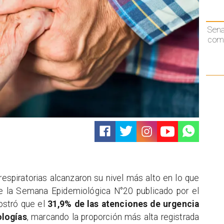
Sen
comp
espiratorias alcanzaron su nivel más alto en lo que
 de la Semana Epidemiológica N°20 publicado por el
mostró que el
31,9% de las atenciones de urgencia
ologías
, marcando la proporción más alta registrada