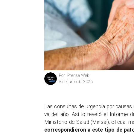
Prensa Web
Por
3 de junio de 2026
Las consultas de urgencia por causas r
va del año. Así lo reveló el Informe
Ministerio de Salud (Minsal), el cual 
correspondieron a este tipo de pat