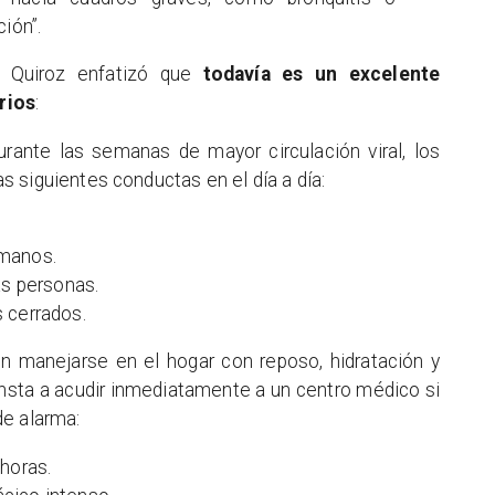
ión”.
a Quiroz enfatizó que
todavía es un excelente
rios
:
urante las semanas de mayor circulación viral, los
 siguientes conductas en el día a día:
 manos.
as personas.
 cerrados.
n manejarse en el hogar con reposo, hidratación y
insta a acudir inmediatamente a un centro médico si
de alarma:
horas.