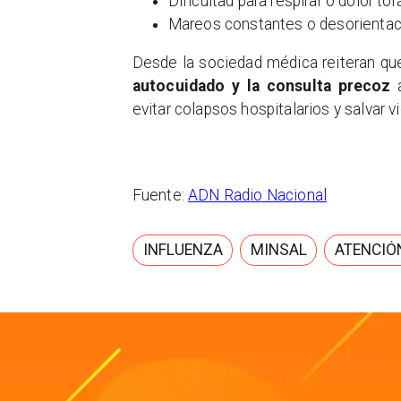
Dificultad para respirar o dolor to
Mareos constantes o desorientac
Desde la sociedad médica reiteran qu
autocuidado y la consulta precoz
a
evitar colapsos hospitalarios y salvar v
Fuente:
ADN Radio Nacional
INFLUENZA
MINSAL
ATENCIÓ