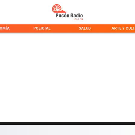
OMÍA
POLICIAL
SALUD
ARTE Y CUL