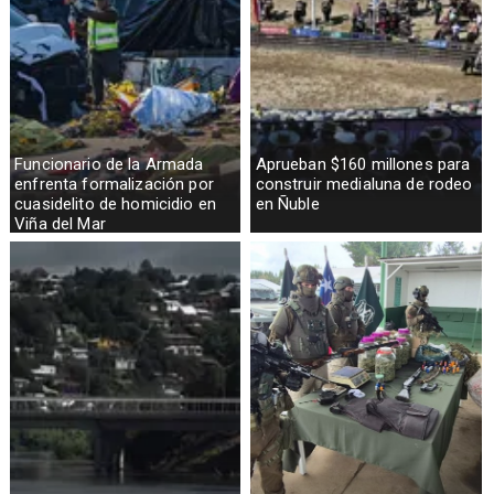
Funcionario de la Armada
Aprueban $160 millones para
enfrenta formalización por
construir medialuna de rodeo
cuasidelito de homicidio en
en Ñuble
Viña del Mar