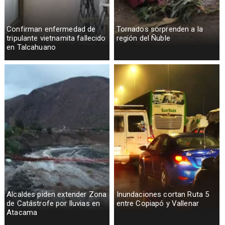
Confirman enfermedad de
Tornados sorprenden a la
tripulante vietnamita fallecido
región del Ñuble
en Talcahuano
Alcaldes piden extender Zona
Inundaciones cortan Ruta 5
de Catástrofe por lluvias en
entre Copiapó y Vallenar
Atacama