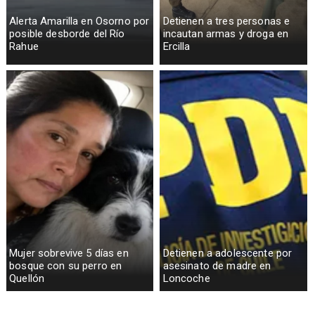
Alerta Amarilla en Osorno por
Detienen a tres personas e
posible desborde del Río
incautan armas y droga en
Rahue
Ercilla
Mujer sobrevive 5 días en
Detienen a adolescente por
bosque con su perro en
asesinato de madre en
Quellón
Loncoche