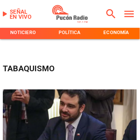
SEÑAL
EN VIVO
NOTICIERO
POLÍTICA
ECONOMÍA
TABAQUISMO