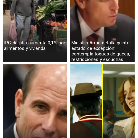
IPC de julio aumenta 0,1% por
Ministro Arrau detalla quinto
alimentos y vivienda
estado de excepción:
contempla toques de queda,
restricciones y escuchas
telefónicas en zonas críticas