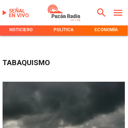
SEÑAL
EN VIVO
NOTICIERO
POLÍTICA
ECONOMÍA
TABAQUISMO