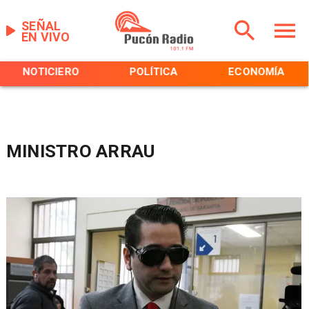
SEÑAL
EN VIVO
NOTICIERO
POLÍTICA
ECONOMÍA
MINISTRO ARRAU