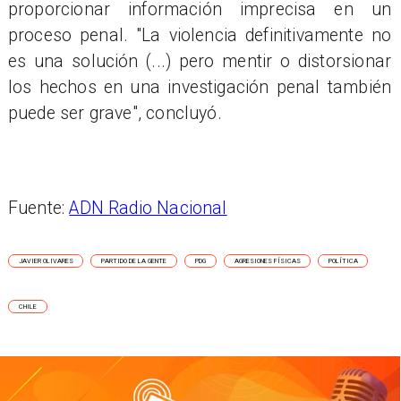
proporcionar información imprecisa en un
proceso penal. "La violencia definitivamente no
es una solución (...) pero mentir o distorsionar
los hechos en una investigación penal también
puede ser grave", concluyó.
Fuente:
ADN Radio Nacional
JAVIER OLIVARES
PARTIDO DE LA GENTE
PDG
AGRESIONES FÍSICAS
POLÍTICA
CHILE