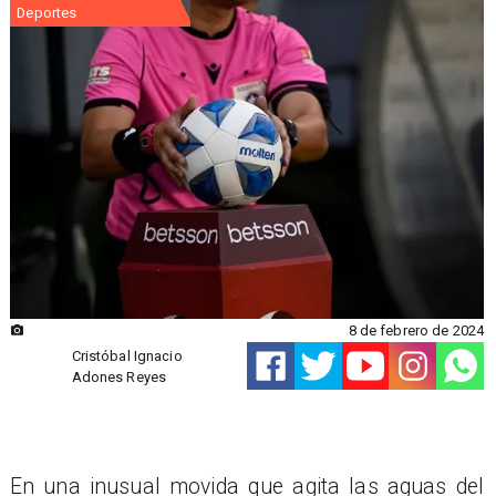
Deportes
8 de febrero de 2024
Cristóbal Ignacio
Adones Reyes
​En una inusual movida que agita las aguas del