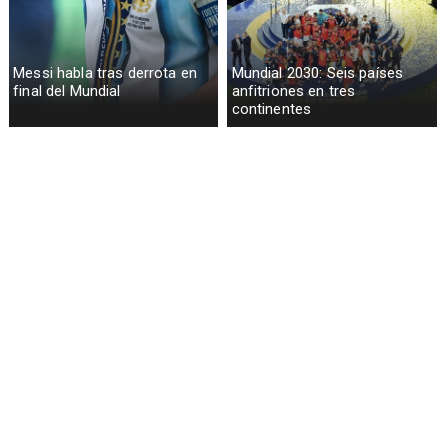
Messi habla tras derrota en
Mundial 2030: Seis países
final del Mundial
anfitriones en tres
continentes
España gana su segundo
Lionel Messi llora tras derrota
Mundial al vencer a Argentina
en Final Mundial 2026