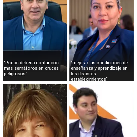
"Pucón debería contar con
"mejorar las condiciones de
mas semáforos en cruces
enseñanza y aprendizaje en
peligrosos"
los distintos
establecimientos"