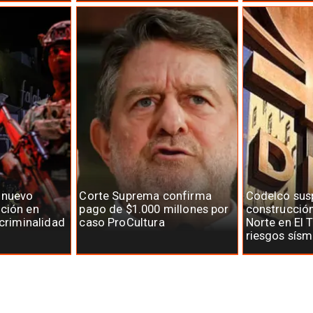
 nuevo
Corte Suprema confirma
Codelco su
ción en
pago de $1.000 millones por
construcció
 criminalidad
caso ProCultura
Norte en El 
riesgos sísm