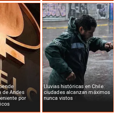
spende
Lluvias históricas en Chile:
n de Andes
ciudades alcanzan máximos
Teniente por
nunca vistos
icos