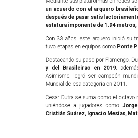
Mediante sus plataformas en redes soc
un acuerdo con el arquero brasileño
después de pasar satisfactoriament
estatura imponente de 1.94 metros, 
Con 33 años, este arquero inició su t
tuvo etapas en equipos como
Ponte Pr
Destacando su paso por Flamengo, Du
y del Brasileirao en 2019
, ademá
Asimismo, logró ser campeón mundia
Mundial de esa categoría en 2011.
Cesar Dutra se suma como el octavo r
uniéndose a jugadores como
Jorge
Cristián Suárez, Ignacio Mesías, Matí