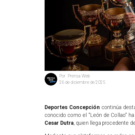
Prensa Web
Por
26 de diciembre de 2025
Deportes Concepción
continúa desta
conocido como el "León de Collao" ha 
Cesar Dutra
, quien llega procedente de