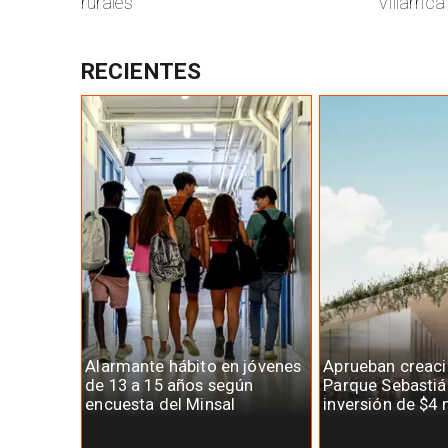
rurales
Villarrica
RECIENTES
Alarmante hábito en jóvenes
Aprueban creaci
de 13 a 15 años según
Parque Sebastiá
encuesta del Minsal
inversión de $4 