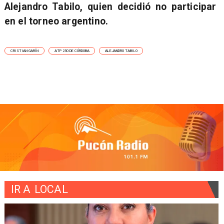
Alejandro Tabilo, quien decidió no participar
en el torneo argentino.
CRISTIAN GARÍN
ATP 250 DE CÓRDOBA
ALEJANDRO TABILO
IR A
LOCAL