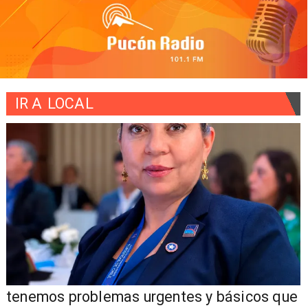
IR A
LOCAL
e
"Los problemas de seguridad que ha tenido