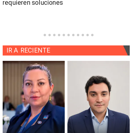
la comuna de Pucón"
IR A
RECIENTE