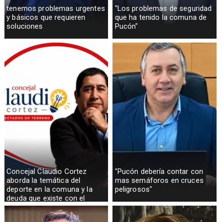
tenemos problemas urgentes
"Los problemas de seguridad
y básicos que requieren
que ha tenido la comuna de
soluciones
Pucón"
Concejal Claudio Cortez
"Pucón debería contar con
aborda la temática del
mas semáforos en cruces
deporte en la comuna y la
peligrosos"
deuda que existe con el
sector rural