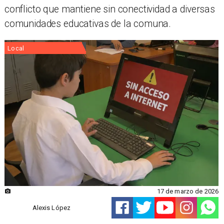
conflicto que mantiene sin conectividad a diversas
comunidades educativas de la comuna.
Local
17 de marzo de 2026
Alexis López