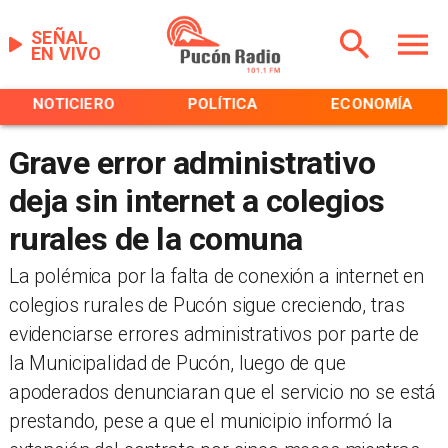
SEÑAL
EN VIVO
NOTICIERO
POLÍTICA
ECONOMÍA
Grave error administrativo
deja sin internet a colegios
rurales de la comuna
​La polémica por la falta de conexión a internet en
colegios rurales de Pucón sigue creciendo, tras
evidenciarse errores administrativos por parte de
la Municipalidad de Pucón, luego de que
apoderados denunciaran que el servicio no se está
prestando, pese a que el municipio informó la