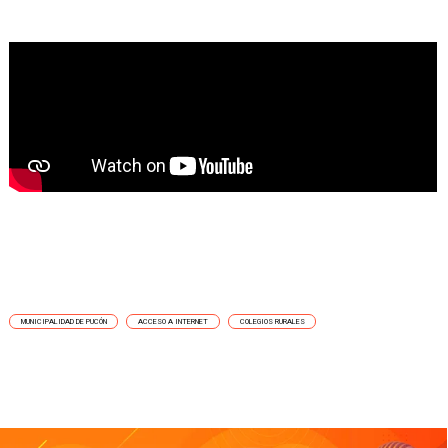
MUNICIPALIDAD DE PUCÓN
ACCESO A INTERNET
COLEGIOS RURALES