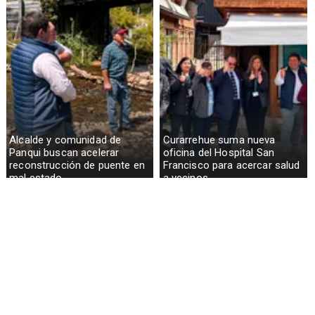
Alcalde y comunidad de
Curarrehue suma nueva
Panqui buscan acelerar
oficina del Hospital San
reconstrucción de puente en
Francisco para acercar salud
mal estado
a vecinos