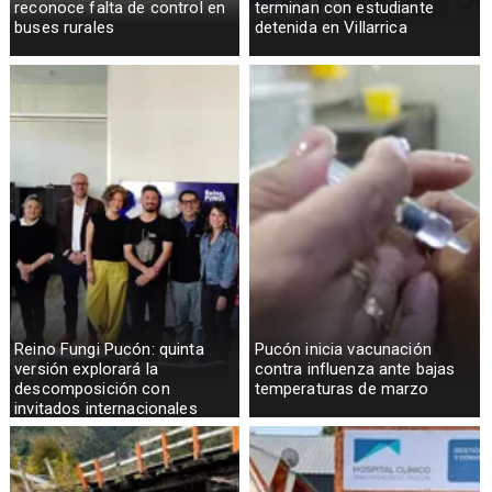
reconoce falta de control en
terminan con estudiante
buses rurales
detenida en Villarrica
Reino Fungi Pucón: quinta
Pucón inicia vacunación
versión explorará la
contra influenza ante bajas
descomposición con
temperaturas de marzo
invitados internacionales