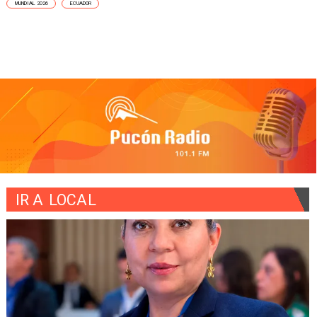
MUNDIAL 2026
ECUADOR
IR A
LOCAL