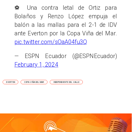
⚽️ Una contra letal de Ortiz para
Bolaños y Renzo López empuja el
balón a las mallas para el 2-1 de IDV
ante Everton por la Copa Viña del Mar.
pic.twitter.com/sOaA04fu3Q
— ESPN Ecuador (@ESPNEcuador)
February 1, 2024
EVERTON
COPA VIÑA DEL MAR
INDEPENDIENTE DEL VALLE