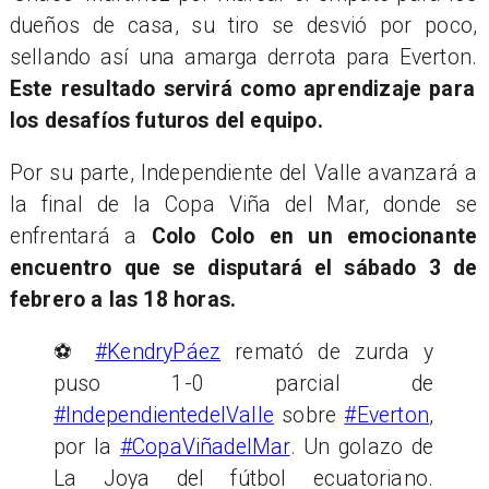
dueños de casa, su tiro se desvió por poco,
sellando así una amarga derrota para Everton.
Este resultado servirá como aprendizaje para
los desafíos futuros del equipo.
Por su parte, Independiente del Valle avanzará a
la final de la Copa Viña del Mar, donde se
enfrentará a
Colo Colo en un emocionante
encuentro que se disputará el sábado 3 de
febrero a las 18 horas.
⚽
#KendryPáez
remató de zurda y
puso 1-0 parcial de
#IndependientedelValle
sobre
#Everton
,
por la
#CopaViñadelMar
. Un golazo de
La Joya del fútbol ecuatoriano.