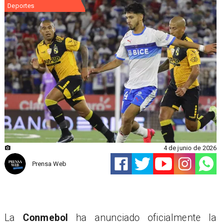
Deportes
4 de junio de 2026
Prensa Web
La
Conmebol
ha anunciado oficialmente la