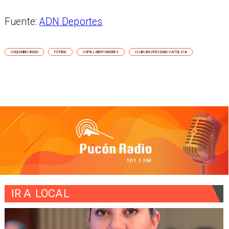
Fuente:
ADN Deportes
COQUIMBO UNIDO
FÚTBOL
COPA LIBERTADORES
CLUB UNIVERSIDAD CATÓLICA
IR A
LOCAL