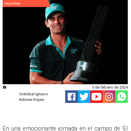
Deportes
5 de febrero de 2024
Cristóbal Ignacio
Adones Reyes
​En una emocionante jornada en el campo de 'El