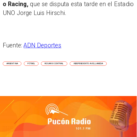
o Racing,
que se disputa esta tarde en el Estadio
UNO Jorge Luis Hirschi.
Fuente:
ADN Deportes
ARGENTINA
FÚTBOL
ROSARIO CENTRAL
INDEPENDIENTE AVELLANEDA