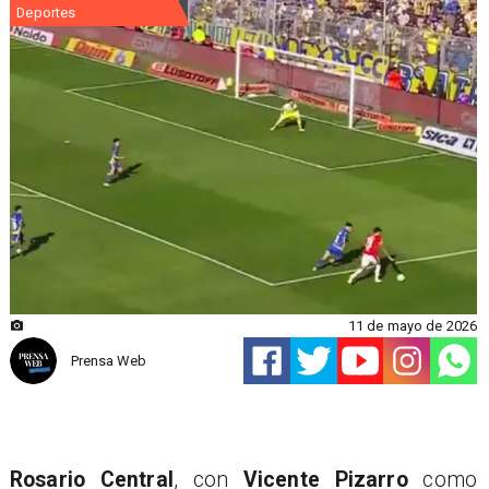
Deportes
11 de mayo de 2026
Prensa Web
Rosario Central
, con
Vicente Pizarro
como