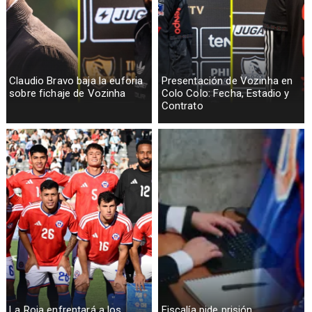
Claudio Bravo baja la euforia
Presentación de Vozinha en
sobre fichaje de Vozinha
Colo Colo: Fecha, Estadio y
Contrato
La Roja enfrentará a los
Fiscalía pide prisión