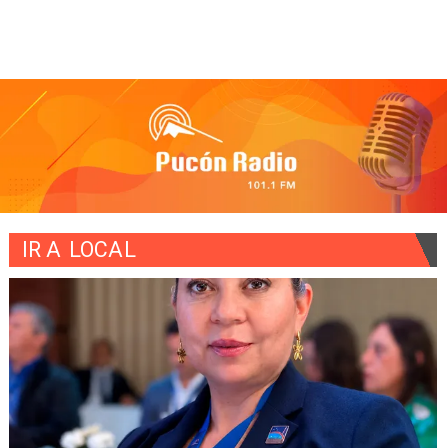
IR A
LOCAL