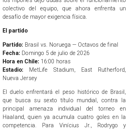
los nipones dejó dudas sobre el funcionamiento
colectivo del equipo, que ahora enfrenta un
desafío de mayor exigencia física.
El partido
Partido:
Brasil vs. Noruega — Octavos de final
Fecha:
Domingo 5 de julio de 2026
Hora en Chile:
16:00 horas
Estadio:
MetLife Stadium, East Rutherford,
Nueva Jersey
El duelo enfrentará el peso histórico de Brasil,
que busca su sexto título mundial, contra la
principal amenaza individual del torneo en
Haaland, quien ya acumula cuatro goles en la
competencia. Para Vinícius Jr., Rodrygo y