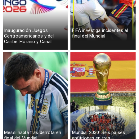
Inauguración Juegos
FIFA investiga incidentes al
Centroamericanos y del
final del Mundial
Caribe: Horario y Canal
Messi habla tras derrota en
Mundial 2030: Seis países
final del Mundial
anfitriones en tres