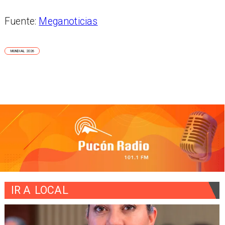
Fuente:
Meganoticias
MUNDIAL 2026
IR A
LOCAL