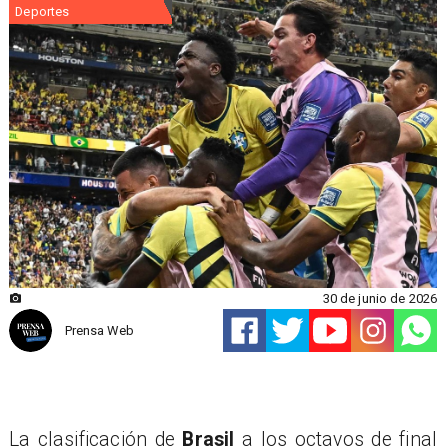
Deportes
30 de junio de 2026
Prensa Web
La clasificación de
Brasil
a los octavos de final