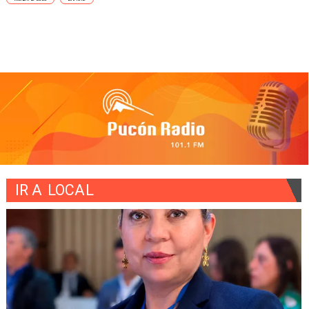
IR A
LOCAL