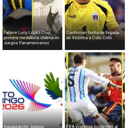
Fallece Lucy López Cruz,
Confirman fecha de llegada
primera medallista chilena en
de Vozinha a Colo Colo
Juegos Panamericanos
Inauguración Juegos
FIFA investiga incidentes al