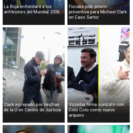
La Roja enfrentará a los
Fiscalía pide prisión
anfitriones del Mundial 2026
preventiva para Michael Clark
en Caso Sartor
Clark increpado por hinchas
Vozinha firma contrato con
de la U en Centro de Justicia
Colo Colo como nuevo
arquero