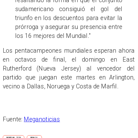
resaltando la forma en que el conjunto
sudamericano consiguió el gol del
triunfo en los descuentos para evitar la
prórroga y asegurar su presencia entre
los 16 mejores del Mundial."
Los pentacampeones mundiales esperan ahora
en octavos de final, el domingo en East
Rutherford (Nueva Jersey) al vencedor del
partido que juegan este martes en Arlington,
vecino a Dallas, Noruega y Costa de Marfil.
Fuente:
Meganoticias
MUNDIAL 2026
BRASIL