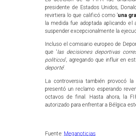
presidente de Estados Unidos, Donal
revirtiera lo que calificó como '
una gra
la medida fue adoptada aplicando el a
suspender excepcionalmente la ejecuc
Incluso el comisario europeo de Deport
que '
las decisiones deportivas corre
políticos
', agregando que influir en es
deporte
'.
La controversia también provocó la
presentó un reclamo esperando reverti
octavos de final. Hasta ahora, la 
autorizado para enfrentar a Bélgica est
Fuente:
Meganoticias