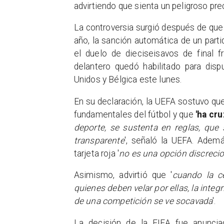
advirtiendo que sienta un peligroso pre
La controversia surgió después de que 
año, la sanción automática de un part
el duelo de dieciseisavos de final 
delantero quedó habilitado para disp
Unidos y Bélgica este lunes.
En su declaración, la UEFA sostuvo que 
fundamentales del fútbol y que
'ha cru
deporte, se sustenta en reglas, que
transparente
', señaló la UEFA. Ademá
tarjeta roja '
no es una opción discrecio
Asimismo, advirtió que '
cuando la c
quienes deben velar por ellas, la integ
de una competición se ve socavada
'.
La decisión de la FIFA fue anunci