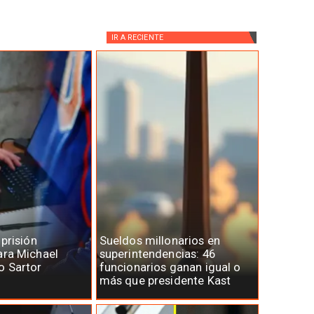
IR A
RECIENTE
 prisión
Sueldos millonarios en
ara Michael
superintendencias: 46
o Sartor
funcionarios ganan igual o
más que presidente Kast