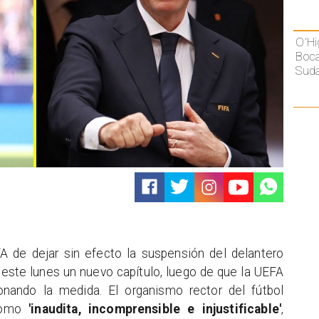
O'Hi
Boca
Sud
FA de dejar sin efecto la suspensión del delantero
este lunes un nuevo capítulo, luego de que la UEFA
nando la medida. El organismo rector del fútbol
 como
'inaudita, incomprensible e injustificable'
,