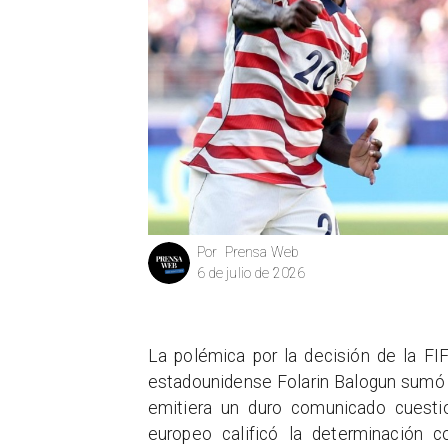
Prensa Web
Por
6 de julio de 2026
La polémica por la decisión de la FI
estadounidense Folarin Balogun sumó 
emitiera un duro comunicado cuestio
europeo calificó la determinación