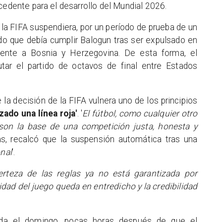
cedente para el desarrollo del Mundial 2026.
la FIFA suspendiera, por un período de prueba de un
ido que debía cumplir Balogun tras ser expulsado en
frente a Bosnia y Herzegovina. De esta forma, el
utar el partido de octavos de final entre Estados
la decisión de la FIFA vulnera uno de los principios
zado una línea roja'
. '
El fútbol, como cualquier otro
 son la base de una competición justa, honesta y
s, recalcó que la suspensión automática tras una
nal
'.
erteza de las reglas ya no está garantizada por
ridad del juego queda en entredicho y la credibilidad
ada el domingo, pocas horas después de que el