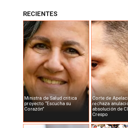
RECIENTES
Ministra de Salud critica
Corte de Apelac
proyecto “Escucha su
rechaza anulaci
Corazón”
absolución de C
Crespo