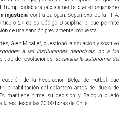
d Trump, celebrara públicamente que el organismo
n injusticia
' contra Balogun. Según explicó la FIFA,
rtículo 27 de su Código Disciplinario, que permite
ión de una sanción previamente impuesta.
es, Glen Micallef, cuestionó la situación y sostuvo
sponden a las instituciones deportivas, no a los
te tipo de resoluciones '
socavaría la autonomía del
 reacción de la Federación Belga de Fútbol, que
r la habilitación del delantero antes del duelo de
FIFA mantiene firme su decisión y Balogun quedó
e lunes desde las 20:00 horas de Chile.