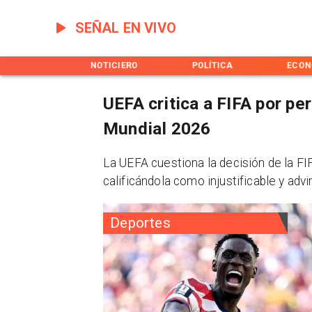
SEÑAL EN VIVO
INICIO
NOTICIERO
POLÍTICA
ECON
UEFA critica a FIFA por pe
Mundial 2026
La UEFA cuestiona la decisión de la FI
calificándola como injustificable y advi
Deportes