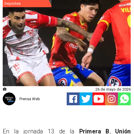
Deportes
26 de mayo de 2026
Prensa Web
En la jornada 13 de la
Primera B
,
Unión