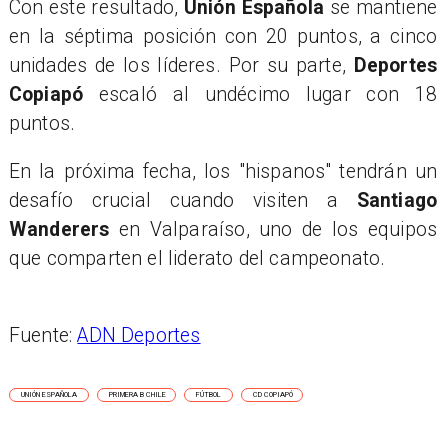
Con este resultado,
Unión Española
se mantiene
en la séptima posición con 20 puntos, a cinco
unidades de los líderes. Por su parte,
Deportes
Copiapó
escaló al undécimo lugar con 18
puntos.
En la próxima fecha, los "hispanos" tendrán un
desafío crucial cuando visiten a
Santiago
Wanderers
en Valparaíso, uno de los equipos
que comparten el liderato del campeonato.
Fuente:
ADN Deportes
UNIÓN ESPAÑOLA
PRIMERA B CHILE
FÚTBOL
CD COPIAPÓ