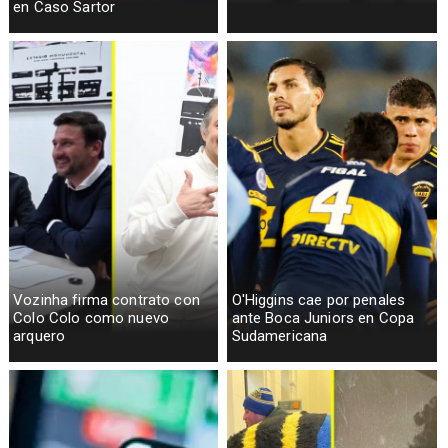
en Caso Sartor
Vozinha firma contrato con
O'Higgins cae por penales
Colo Colo como nuevo
ante Boca Juniors en Copa
arquero
Sudamericana