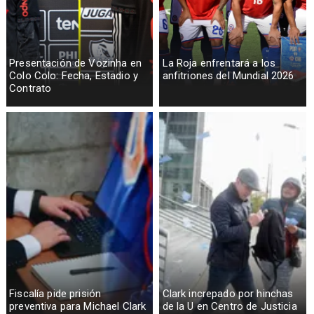
Presentación de Vozinha en
La Roja enfrentará a los
Colo Colo: Fecha, Estadio y
anfitriones del Mundial 2026
Contrato
Fiscalía pide prisión
Clark increpado por hinchas
preventiva para Michael Clark
de la U en Centro de Justicia