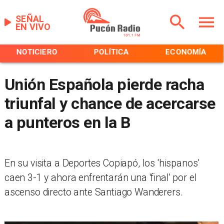
SEÑAL
EN VIVO
NOTICIERO
POLÍTICA
ECONOMÍA
Unión Española pierde racha
triunfal y chance de acercarse
a punteros en la B
En su visita a Deportes Copiapó, los 'hispanos'
caen 3-1 y ahora enfrentarán una 'final' por el
ascenso directo ante Santiago Wanderers.