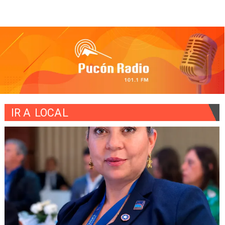
IR A
LOCAL