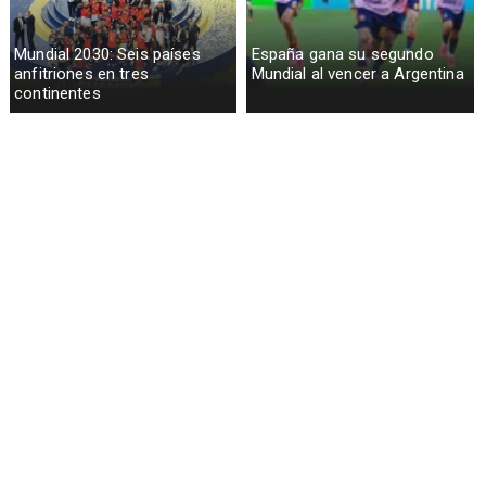
Mundial 2030: Seis países
España gana su segundo
anfitriones en tres
Mundial al vencer a Argentina
continentes
Lionel Messi llora tras derrota
FIFA investiga pancarta de
en Final Mundial 2026
Argentina sobre Malvinas