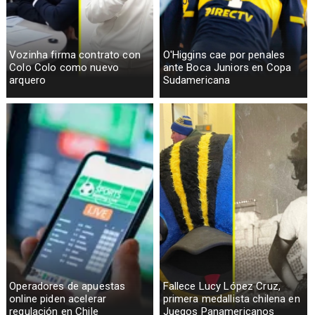
Vozinha firma contrato con
O'Higgins cae por penales
Colo Colo como nuevo
ante Boca Juniors en Copa
arquero
Sudamericana
Operadores de apuestas
Fallece Lucy López Cruz,
online piden acelerar
primera medallista chilena en
regulación en Chile
Juegos Panamericanos