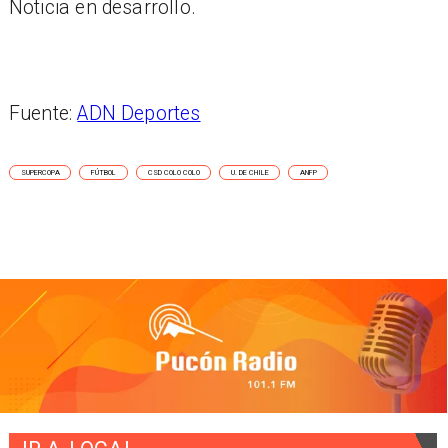
Noticia en desarrollo.
Fuente:
ADN Deportes
SUPERCOPA
FÚTBOL
CSD COLO COLO
U. DE CHILE
ANFP