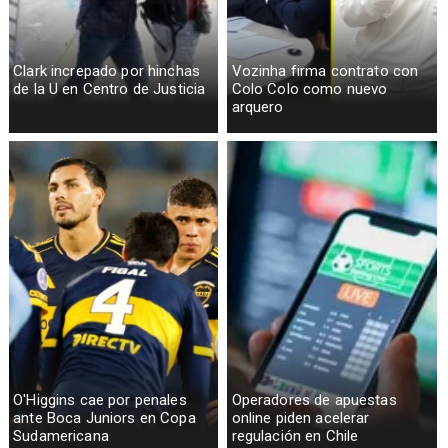
Clark increpado por hinchas
Vozinha firma contrato con
de la U en Centro de Justicia
Colo Colo como nuevo
arquero
O'Higgins cae por penales
Operadores de apuestas
ante Boca Juniors en Copa
online piden acelerar
Sudamericana
regulación en Chile