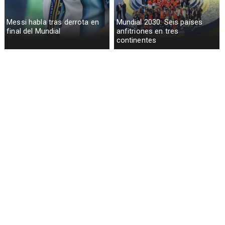
Messi habla tras derrota en
Mundial 2030: Seis países
final del Mundial
anfitriones en tres
continentes
España gana su segundo
Lionel Messi llora tras derrota
Mundial al vencer a Argentina
en Final Mundial 2026