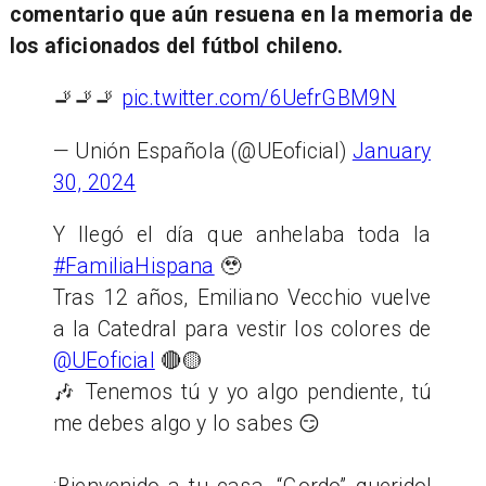
comentario que aún resuena en la memoria de
los aficionados del fútbol chileno.
🚬🚬🚬
pic.twitter.com/6UefrGBM9N
— Unión Española (@UEoficial)
January
30, 2024
Y llegó el día que anhelaba toda la
#FamiliaHispana
🥹
Tras 12 años, Emiliano Vecchio vuelve
a la Catedral para vestir los colores de
@UEoficial
🔴🟡
🎶 Tenemos tú y yo algo pendiente, tú
me debes algo y lo sabes 😏