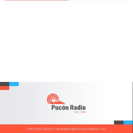
SITIO WEB CREADO CON MSBUILDER DE CMS-MSPRESS.COM