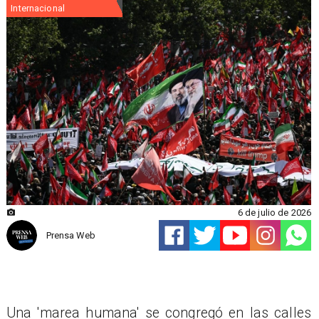
Internacional
6 de julio de 2026
Prensa Web
Una 'marea humana' se congregó en las calles