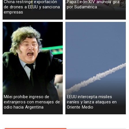
China restringe exportación
Papa León XIV anuncia gira
de drones a EEUU y sanciona
por Sudamérica
empresas
Milei prohíbe ingreso de
EEUU intercepta misiles
extranjeros con mensajes de
iraníes y lanza ataques en
odio hacia Argentina
Oriente Medio