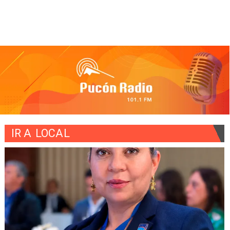
IR A
LOCAL