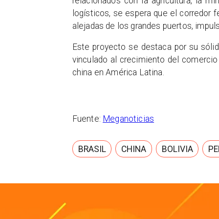
relacionados con la agricultura, la m
logísticos, se espera que el corredor f
alejadas de los grandes puertos, impul
Este proyecto se destaca por su sólid
vinculado al crecimiento del comercio 
china en América Latina.
Fuente:
Meganoticias
BRASIL
CHINA
BOLIVIA
PE