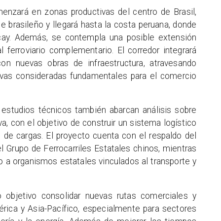
omenzará en zonas productivas del centro de Brasil,
e brasileño y llegará hasta la costa peruana, donde
cay. Además, se contempla una posible extensión
l ferroviario complementario. El corredor integrará
 con nuevas obras de infraestructura, atravesando
tivas consideradas fundamentales para el comercio
s estudios técnicos también abarcan análisis sobre
iva, con el objetivo de construir un sistema logístico
 de cargas. El proyecto cuenta con el respaldo del
l Grupo de Ferrocarriles Estatales chinos, mientras
o a organismos estatales vinculados al transporte y
 objetivo consolidar nuevas rutas comerciales y
érica y Asia-Pacífico, especialmente para sectores