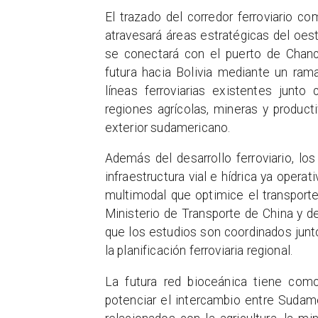
El trazado del corredor ferroviario c
atravesará áreas estratégicas del oest
se conectará con el puerto de Chan
futura hacia Bolivia mediante un rama
líneas ferroviarias existentes junto
regiones agrícolas, mineras y produc
exterior sudamericano.
Además del desarrollo ferroviario, lo
infraestructura vial e hídrica ya operat
multimodal que optimice el transporte
Ministerio de Transporte de China y de
que los estudios son coordinados junt
la planificación ferroviaria regional.
La futura red bioceánica tiene como
potenciar el intercambio entre Sudam