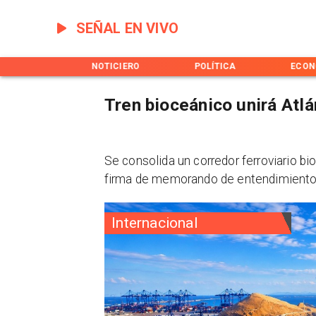
SEÑAL EN VIVO
INICIO
NOTICIERO
POLÍTICA
ECON
Tren bioceánico unirá Atl
Se consolida un corredor ferroviario b
firma de memorando de entendimiento 
Internacional