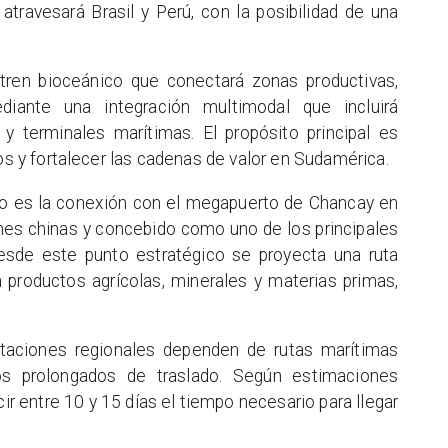
 atravesará Brasil y Perú, con la posibilidad de una
n tren bioceánico que conectará zonas productivas,
diante una integración multimodal que incluirá
es y terminales marítimas. El propósito principal es
tos y fortalecer las cadenas de valor en Sudamérica.
to es la conexión con el megapuerto de Chancay en
nes chinas y concebido como uno de los principales
esde este punto estratégico se proyecta una ruta
a productos agrícolas, minerales y materias primas,
rtaciones regionales dependen de rutas marítimas
pos prolongados de traslado. Según estimaciones
cir entre 10 y 15 días el tiempo necesario para llegar