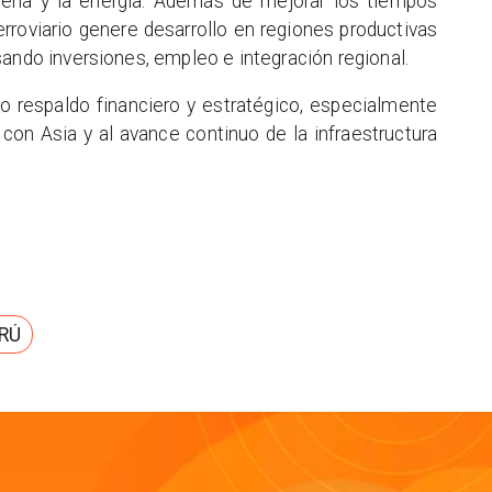
inería y la energía. Además de mejorar los tiempos
erroviario genere desarrollo en regiones productivas
sando inversiones, empleo e integración regional.
o respaldo financiero y estratégico, especialmente
con Asia y al avance continuo de la infraestructura
RÚ