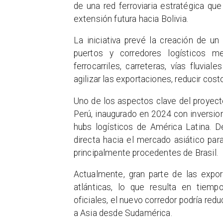
de una red ferroviaria estratégica que
extensión futura hacia Bolivia.
La iniciativa prevé la creación de u
puertos y corredores logísticos me
ferrocarriles, carreteras, vías fluvial
agilizar las exportaciones, reducir cos
Uno de los aspectos clave del proyec
Perú, inaugurado en 2024 con inversio
hubs logísticos de América Latina. D
directa hacia el mercado asiático par
principalmente procedentes de Brasil.
Actualmente, gran parte de las expo
atlánticas, lo que resulta en tiem
oficiales, el nuevo corredor podría redu
a Asia desde Sudamérica.