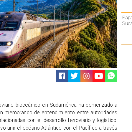
Papa
Sud
roviario bioceánico en Sudamérica ha comenzado a
un memorando de entendimiento entre autoridades
acionadas con el desarrollo ferroviario y logístico.
o unir el océano Atlántico con el Pacífico a través