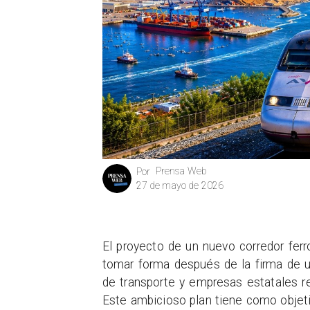
Prensa Web
Por
27 de mayo de 2026
El proyecto de un nuevo corredor fer
tomar forma después de la firma de 
de transporte y empresas estatales rel
Este ambicioso plan tiene como objetiv