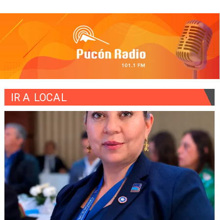
IR A
LOCAL