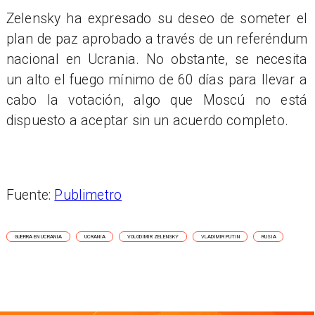
Zelensky ha expresado su deseo de someter el
plan de paz aprobado a través de un referéndum
nacional en Ucrania. No obstante, se necesita
un alto el fuego mínimo de 60 días para llevar a
cabo la votación, algo que Moscú no está
dispuesto a aceptar sin un acuerdo completo.
Fuente:
Publimetro
GUERRA EN UCRANIA
UCRANIA
VOLODIMIR ZELENSKY
VLADIMIR PUTIN
RUSIA