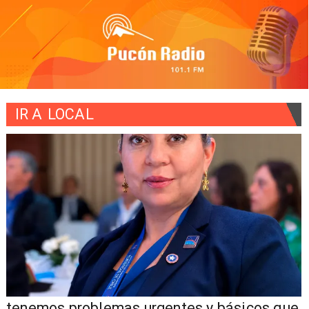
IR A
LOCAL
tenemos problemas urgentes y básicos que