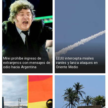
Milei prohíbe ingreso de
EEUU intercepta misiles
extranjeros con mensajes de
iraníes y lanza ataques en
odio hacia Argentina
Oriente Medio