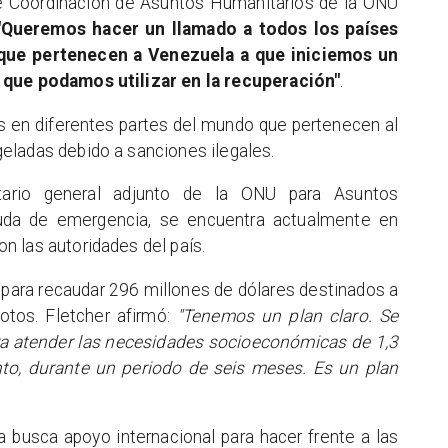
 de Coordinación de Asuntos Humanitarios de la ONU
"Queremos hacer un llamado a todos los países
que pertenecen a Venezuela a que iniciemos un
 que podamos utilizar en la recuperación"
.
s en diferentes partes del mundo que pertenecen al
eladas debido a sanciones ilegales.
tario general adjunto de la ONU para Asuntos
yuda de emergencia, se encuentra actualmente en
 las autoridades del país.
para recaudar 296 millones de dólares destinados a
otos. Fletcher afirmó:
"Tenemos un plan claro. Se
ra atender las necesidades socioeconómicas de 1,3
o, durante un periodo de seis meses. Es un plan
 busca apoyo internacional para hacer frente a las