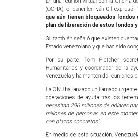
En una reunión virtual con la Oficina
(OCHA), el canciller Iván Gil expresó:
que aún tienen bloqueados fondos 
plan de liberación de estos fondos y
Gil también señaló que existen cuenta
Estado venezolano y que han sido cong
Por su parte, Tom Fletcher, secre
Humanitarios y coordinador de la a
Venezuela y ha mantenido reuniones con
La ONU ha lanzado un llamado urgente 
operaciones de ayuda tras los terrem
necesitan 296 millones de dólares pa
millones de personas en este moment
con plazos concretos"
.
En medio de esta situación, Venezuela