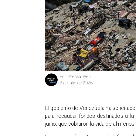
Prensa Web
Por
8 de julio de 2026
El gobierno de Venezuela ha solicitado 
para recaudar fondos destinados a la
junio, que cobraron la vida de al menos