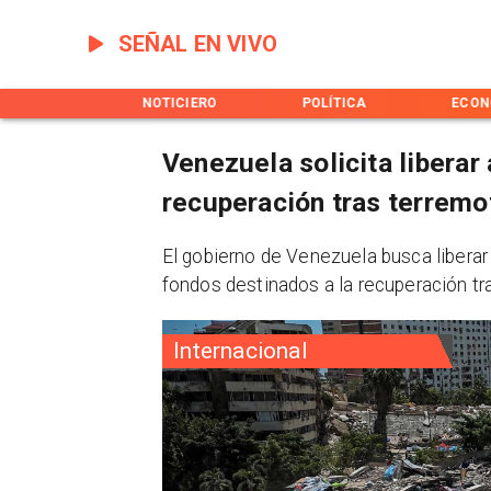
SEÑAL EN VIVO
INICIO
NOTICIERO
POLÍTICA
ECON
Venezuela solicita liberar
recuperación tras terremo
El gobierno de Venezuela busca liberar
fondos destinados a la recuperación tra
Internacional