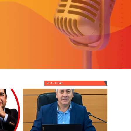
IR A
LOCAL