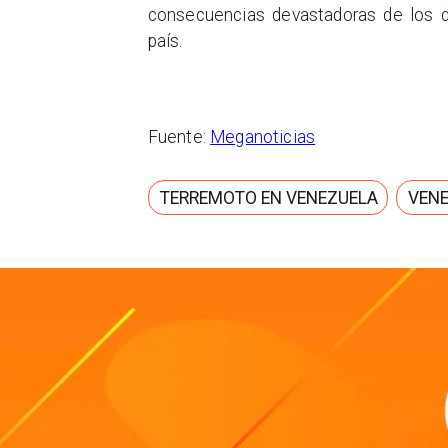
consecuencias devastadoras de los d
país.
Fuente:
Meganoticias
TERREMOTO EN VENEZUELA
VEN