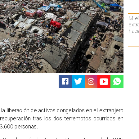
Mile
extr
haci
la liberación de activos congelados en el extranjero
 recuperación tras los dos terremotos ocurridos en
 3.600 personas.