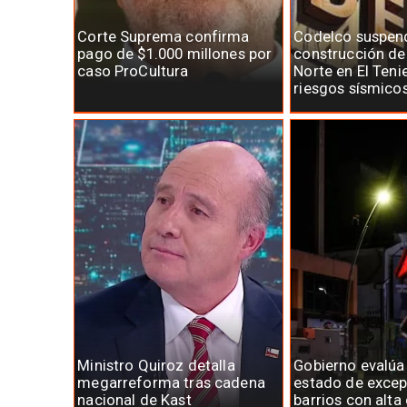
Corte Suprema confirma
Codelco suspen
pago de $1.000 millones por
construcción d
caso ProCultura
Norte en El Teni
riesgos sísmico
Ministro Quiroz detalla
Gobierno evalúa
megarreforma tras cadena
estado de excep
nacional de Kast
barrios con alta