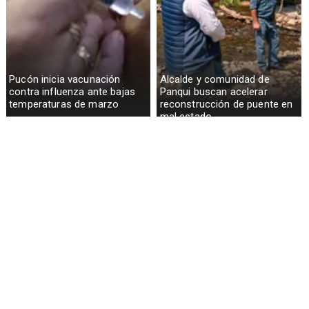
Pucón inicia vacunación
Alcalde y comunidad de
contra influenza ante bajas
Panqui buscan acelerar
temperaturas de marzo
reconstrucción de puente en
mal estado
Curarrehue suma nueva
Permisos de circulación