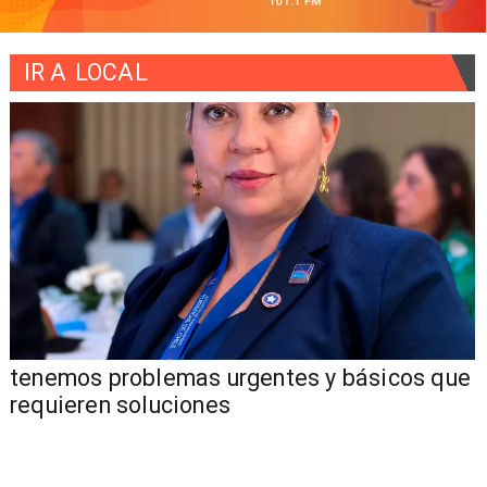
IR A
LOCAL
ue
"Los problemas de seguridad que ha tenido
la comuna de Pucón"