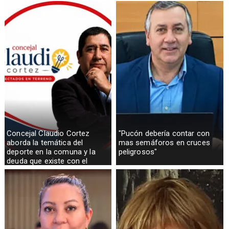
Concejal Claudio Cortez
"Pucón debería contar con
aborda la temática del
mas semáforos en cruces
deporte en la comuna y la
peligrosos"
deuda que existe con el
sector rural