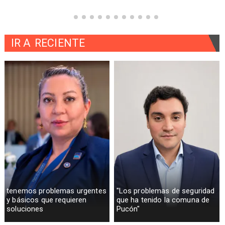
IR A
RECIENTE
tenemos problemas urgentes
"Los problemas de seguridad
y básicos que requieren
que ha tenido la comuna de
soluciones
Pucón"