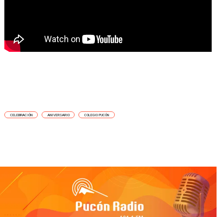
CELEBRACIÓN
ANIVERSARIO
COLEGIO PUCÓN