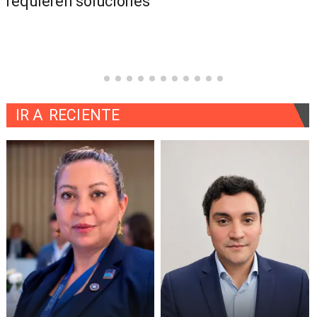
requieren soluciones
IR A
RECIENTE