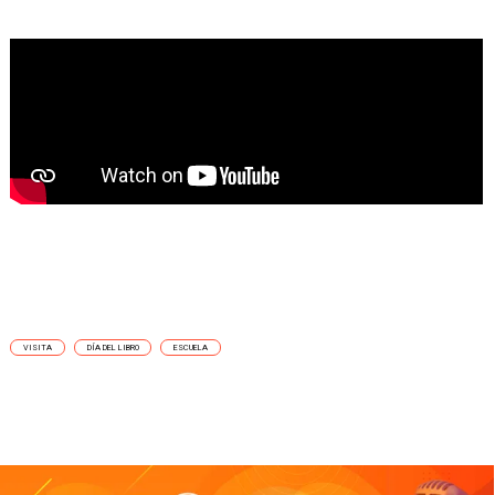
VISITA
DÍA DEL LIBRO
ESCUELA