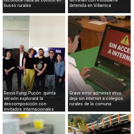
reconoce falta de control en
terminan con estudiante
buses rurales
detenida en Villarrica
Reino Fungi Pucón: quinta
Grave error administrativo
versión explorará la
deja sin internet a colegios
descomposición con
rurales de la comuna
invitados internacionales