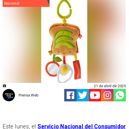
Nacional
21 de abril de 2025
Prensa Web
Este lunes, el
Servicio Nacional del Consumidor