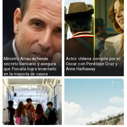
Ministro Arrau defiende
Actriz chilena compite por el
secreto bancario y asegura
Oscar con Penélope Cruz y
que Fiscalía logra levantarlo
Anne Hathaway
en la mayoría de casos