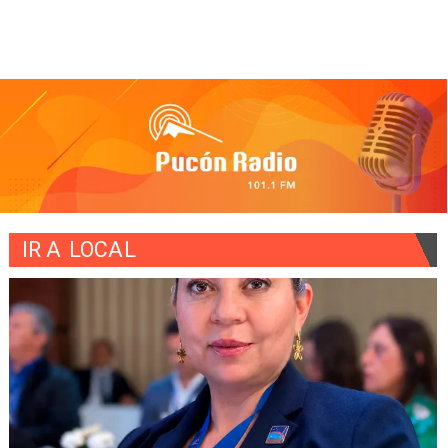
IR A
LOCAL