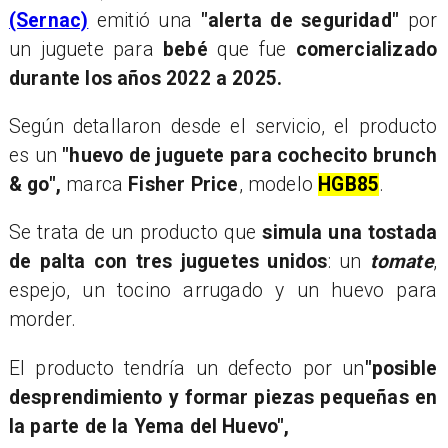
(Sernac)
emitió una
"alerta de seguridad"
por
un juguete para
bebé
que fue
comercializado
durante los años 2022 a 2025.
Según detallaron desde el servicio, el producto
es un
"huevo de juguete para cochecito brunch
& go",
marca
Fisher Price
, modelo
HGB85
.
Se trata de un producto que
simula una tostada
de palta con tres juguetes unidos
: un
tomate
,
espejo, un tocino arrugado y un huevo para
morder.
El producto tendría un defecto por un
"posible
desprendimiento y formar piezas pequeñas en
la parte de la Yema del Huevo",