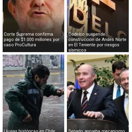
Corte Suprema confirma
Codelco suspende
pago de $1.000 millones por
construcción de Andes Norte
caso ProCultura
en El Teniente por riesgos
sísmicos
Lluvias históricas en Chile:
Senado aprueba mecanismo