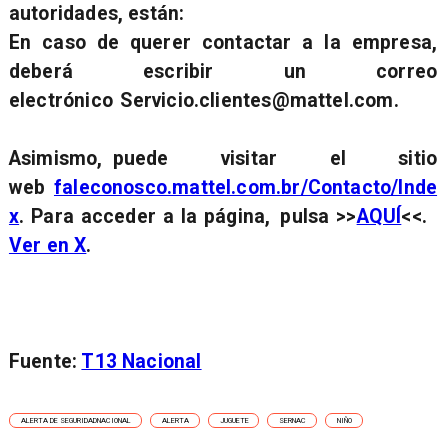
autoridades, están:
En caso de querer contactar a la empresa,
deberá escribir un correo
electrónico
Servicio.clientes@mattel.com.
Asimismo, puede visitar el sitio
web
faleconosco.mattel.com.br/Contacto/Inde
x
. Para acceder a la página, pulsa >>
AQUÍ
<<.
Ver en X
.
Fuente:
T13 Nacional
ALERTA DE SEGURIDADNACIONAL
ALERTA
JUGUETE
SERNAC
NIÑO