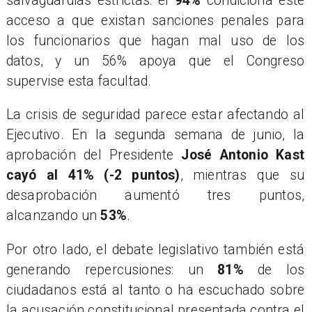
salvaguardias estrictas: el
94%
condiciona este
acceso a que existan sanciones penales para
los funcionarios que hagan mal uso de los
datos, y un 56% apoya que el Congreso
supervise esta facultad.
La crisis de seguridad parece estar afectando al
Ejecutivo. En la segunda semana de junio, la
aprobación del Presidente
José Antonio Kast
cayó al 41% (-2 puntos)
, mientras que su
desaprobación aumentó tres puntos,
alcanzando un
53%
.
Por otro lado, el debate legislativo también está
generando repercusiones: un
81%
de los
ciudadanos está al tanto o ha escuchado sobre
la acusación constitucional presentada contra el