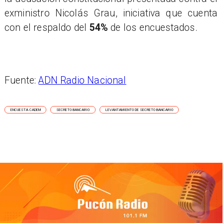
exministro Nicolás Grau, iniciativa que cuenta
con el respaldo del
54%
de los encuestados.
Fuente:
ADN Radio Nacional
ENCUESTA CADEM
SECRETO BANCARIO
LEVANTAMIENTO DE SECRETO BANCARIO