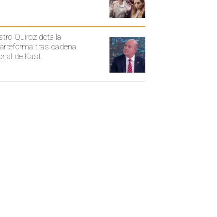
stro Quiroz detalla
rreforma tras cadena
onal de Kast