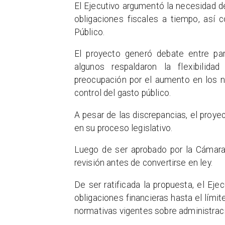
El Ejecutivo argumentó la necesidad d
obligaciones fiscales a tiempo, así 
Público.
El proyecto generó debate entre parl
algunos respaldaron la flexibilida
preocupación por el aumento en los 
control del gasto público.
A pesar de las discrepancias, el proye
en su proceso legislativo.
Luego de ser aprobado por la Cámara 
revisión antes de convertirse en ley.
De ser ratificada la propuesta, el Eje
obligaciones financieras hasta el lími
normativas vigentes sobre administraci