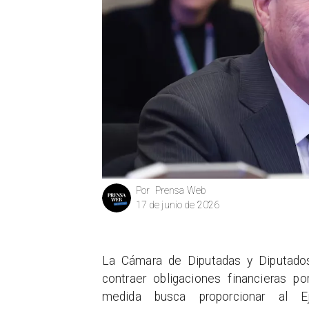
Prensa Web
Por
17 de junio de 2026
La Cámara de Diputadas y Diputados
contraer obligaciones financieras p
medida busca proporcionar al E