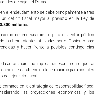
sidades de caja del Estado.
 en el endeudamiento se debe principalmente a tres
a un déficit fiscal mayor al previsto en la Ley de
3.800 millones
.
 máximo de endeudamiento para el sector público
de las herramientas utilizadas por el Gobierno para
 vencidas y hacer frente a posibles contingencias
ue la autorización no implica necesariamente que se
ado, sino que establece un tope máximo para posibles
 del ejercicio fiscal.
 enmarca en la estrategia de responsabilidad fiscal
nsiderando las proyecciones económicas y los