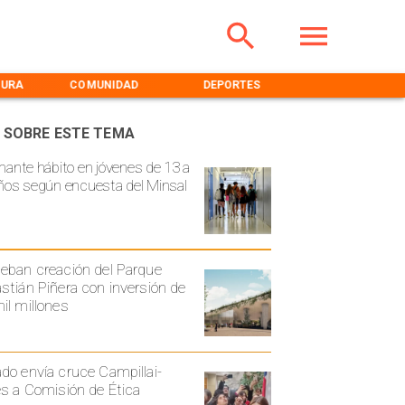
TURA
COMUNIDAD
DEPORTES
MEDIOAMBIENT
 SOBRE ESTE TEMA
mante hábito en jóvenes de 13 a
ños según encuesta del Minsal
eban creación del Parque
stián Piñera con inversión de
il millones
do envía cruce Campillai-
es a Comisión de Ética