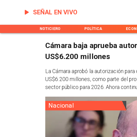
SEÑAL EN VIVO
INICIO
NOTICIERO
POLÍTICA
ECON
Cámara baja aprueba autor
US$6.200 millones
La Cámara aprobó la autorización para 
US$6.200 millones, como parte del proy
sector público para 2026. Ahora contin
Nacional