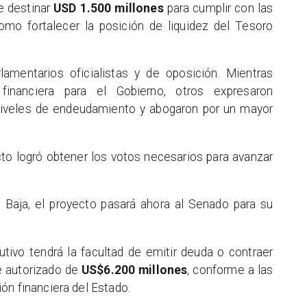
e destinar
USD 1.500 millones
para cumplir con las
como fortalecer la posición de liquidez del Tesoro
amentarios oficialistas y de oposición. Mientras
d financiera para el Gobierno, otros expresaron
niveles de endeudamiento y abogaron por un mayor
cto logró obtener los votos necesarios para avanzar
Baja, el proyecto pasará ahora al Senado para su
cutivo tendrá la facultad de emitir deuda o contraer
te autorizado de
US$6.200 millones
, conforme a las
ón financiera del Estado.