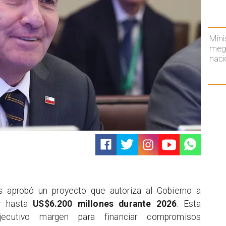
Mini
mega
naci
 aprobó un proyecto que autoriza al Gobierno a
or hasta
US$6.200 millones durante 2026
. Esta
jecutivo margen para financiar compromisos