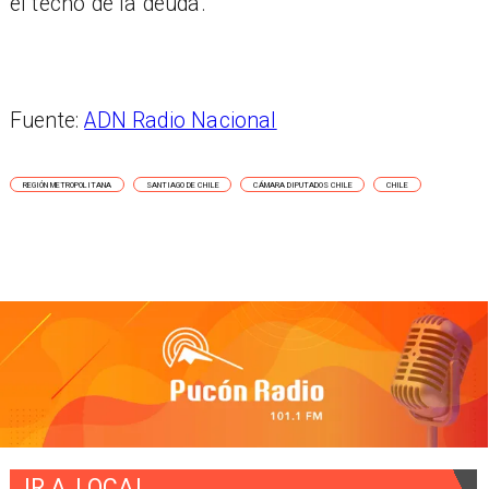
el techo de la deuda.
Fuente:
ADN Radio Nacional
REGIÓN METROPOLITANA
SANTIAGO DE CHILE
CÁMARA DIPUTADOS CHILE
CHILE
IR A
LOCAL