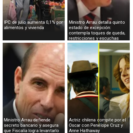
IPC de julio aumenta 0,1% por
Ministro Arrau detalla quinto
alimentos y vivienda
estado de excepción:
contempla toques de queda,
restricciones y escuchas
telefónicas en zonas críticas
Ministro Arrau defiende
Actriz chilena compite por el
secreto bancario y asegura
Oscar con Penélope Cruz y
que Fiscalía logra levantarlo
Anne Hathaway