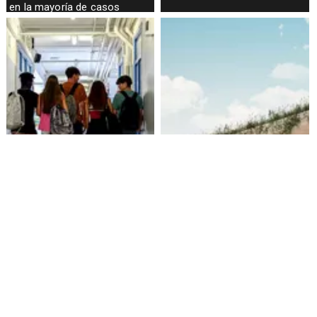
en la mayoría de casos
Alarmante hábito en jóvenes
Aprueban creación del Parque
de 13 a 15 años según
Sebastián Piñera con
encuesta del Minsal
inversión de $4 mil millones