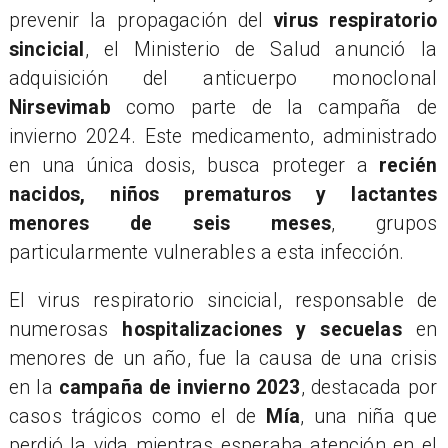
prevenir la propagación del
virus respiratorio
sincicial
, el Ministerio de Salud anunció la
adquisición del anticuerpo monoclonal
Nirsevimab
como parte de la campaña de
invierno 2024. Este medicamento, administrado
en una única dosis, busca proteger a
recién
nacidos, niños prematuros y lactantes
menores de seis meses
, grupos
particularmente vulnerables a esta infección.
​El virus respiratorio sincicial, responsable de
numerosas
hospitalizaciones y secuelas
en
menores de un año, fue la causa de una crisis
en la
campaña de invierno 2023
, destacada por
casos trágicos como el de
Mía
, una niña que
perdió la vida mientras esperaba atención en el