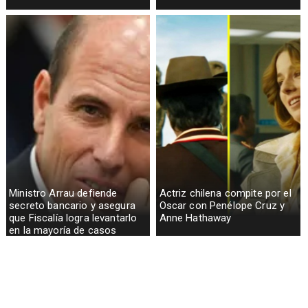
Ministro Arrau defiende
Actriz chilena compite por el
secreto bancario y asegura
Oscar con Penélope Cruz y
que Fiscalía logra levantarlo
Anne Hathaway
en la mayoría de casos