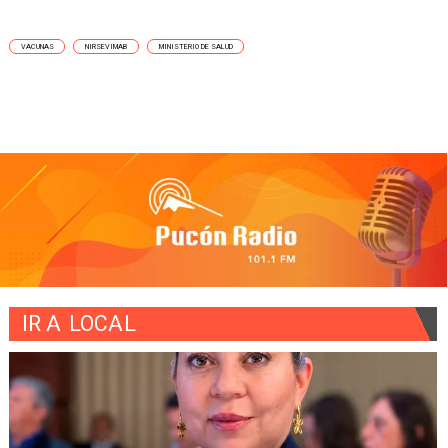
VACUNAS
NIRSEVIMAB
MINISTERIO DE SALUD
IR A
LOCAL