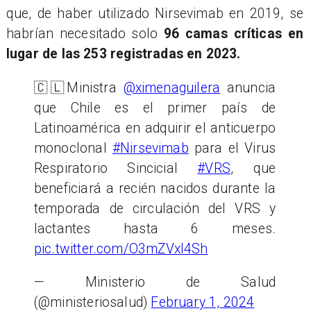
que, de haber utilizado Nirsevimab en 2019, se
habrían necesitado solo
96 camas críticas en
lugar de las 253 registradas en 2023.
🇨🇱Ministra
@ximenaguilera
anuncia
que Chile es el primer país de
Latinoamérica en adquirir el anticuerpo
monoclonal
#Nirsevimab
para el Virus
Respiratorio Sincicial
#VRS
, que
beneficiará a recién nacidos durante la
temporada de circulación del VRS y
lactantes hasta 6 meses.
pic.twitter.com/O3mZVxl4Sh
— Ministerio de Salud
(@ministeriosalud)
February 1, 2024