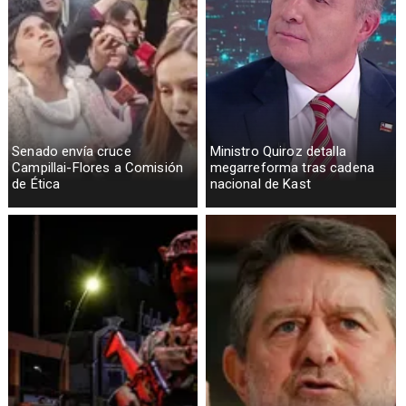
Senado envía cruce
Ministro Quiroz detalla
Campillai-Flores a Comisión
megarreforma tras cadena
de Ética
nacional de Kast